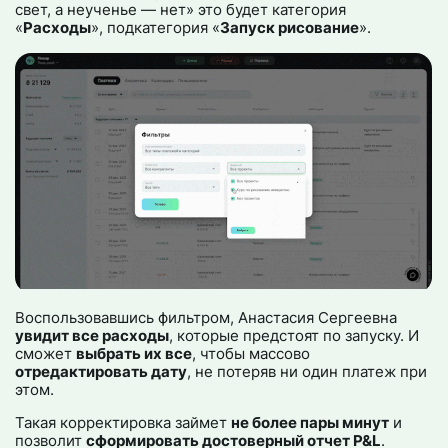
свет, а неученье — нет» это будет категория
«
Расходы
», подкатегория «
Запуск рисование
».
Воспользовавшись фильтром, Анастасия Сергеевна
увидит все расходы
, которые предстоят по запуску. И
сможет
выбрать их все
, чтобы массово
отредактировать дату
, не потеряв ни один платеж при
этом.
Такая корректировка займет
не более пары минут
и
позволит
сформировать достоверный отчет P&L
.