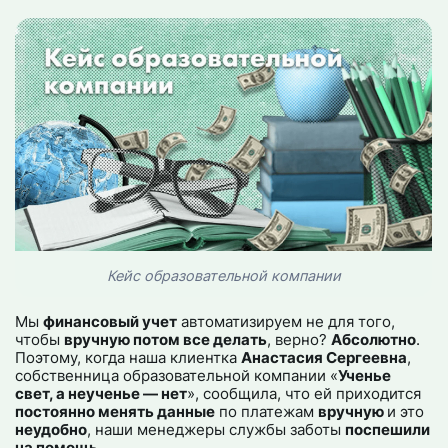
Кейс образовательной компании
Мы
финансовый учет
автоматизируем не для того,
чтобы
вручную потом все делать
, верно?
Абсолютно
.
Поэтому, когда наша клиентка
Анастасия Сергеевна
,
собственница образовательной компании «
Ученье
свет, а неученье — нет
», сообщила, что ей приходится
постоянно менять данные
по платежам
вручную
и это
неудобно
, наши менеджеры службы заботы
поспешили
на помощь
.