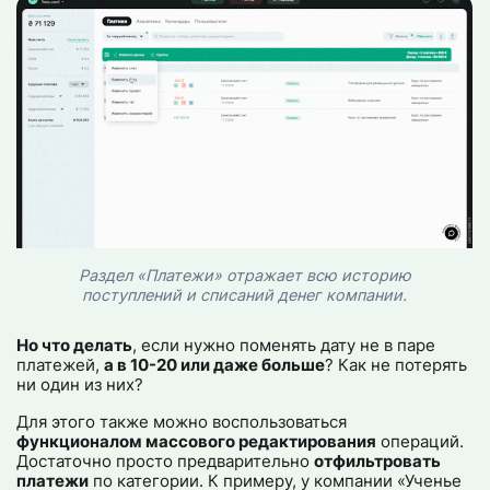
Раздел
«Платежи» отражает всю историю
поступлений и списаний денег компании.
Но что делать
, если нужно поменять дату не в паре
платежей,
а в 10-20 или даже больше
? Как не потерять
ни один из них?
Для этого также можно воспользоваться
функционалом массового редактирования
операций.
Достаточно просто предварительно
отфильтровать
платежи
по категории. К примеру, у компании «Ученье