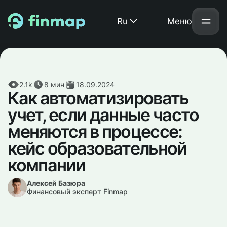
Ru
Меню
2.1k
8
мин
18.09.2024
Как автоматизировать
учет, если данные часто
меняются в процессе:
кейс образовательной
компании
Алексей Базюра
Финансовый эксперт Finmap