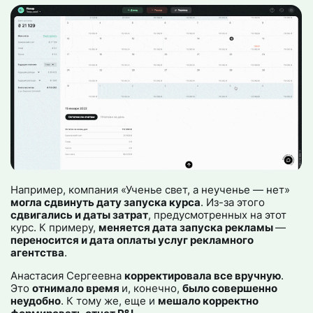
Например, компания «Ученье свет, а неученье — нет»
могла сдвинуть дату запуска курса
. Из-за этого
сдвигались и даты затрат
, предусмотренных на этот
курс. К примеру,
меняется дата запуска рекламы
—
переносится и дата оплаты услуг рекламного
агентства
.
Анастасия Сергеевна
корректировала все вручную
.
Это
отнимало время
и, конечно,
было совершенно
неудобно
. К тому же, еще и
мешало корректно