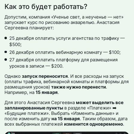
Как это будет работать?
Допустим, компания «Ученье свет, а неученье — нет»
запускает курс по рисованию акварелью. Анастасия
Сергеевна планирует:
25 декабря оплатить услуги агентства по трафику —
$500;
26 декабря оплатить вебинарную комнату — $100;
27 декабря оплатить платформу для размещения
уроков в записи — $200.
Однако
запуск переносится
. И все расходы на запуск
(оплаты трафика, вебинарной комнаты и платформы для
размещения уроков)
также нужно перенести
.
Например, на
15 января
.
Для этого Анастасия Сергеевна
может выделить все
запланированные пункты
в разделе «Платежи» ➡️
«Будущие платежи». Выбрать «Изменить данные» и
после изменить дату
на 15 января
. Таким образом, дата
всех выбранных платежей
изменится одновременно
.