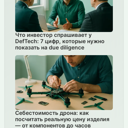
Что инвестор спрашивает у
DefTech: 7 цифр, которые нужно
показать на due diligence
Себестоимость дрона: как
посчитать реальную цену изделия
— от компонентов до часов