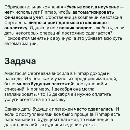
Образовательная компания «
Ученье свет, а неученье —
нет
» использует Finmap, чтобы
автоматизировать
финансовый учет
. Собственница компании Анастасия
Сергеевна
лично вносит данные и отслеживает
аналитику
. Однако у нее
возник вопрос
: как быть, если
даты некоторых операций постоянно сдвигаются?
Приходится менять их вручную, а это убивает всю суть
автоматизации.
Задача
Анастасия Сергеевна вносила в Finmap доходы и
расходы. И у нее, как и у многих предпринимателей,
было
много будущих платежей
: поступлений и
списаний. К примеру, 1 декабря она могла
запланировать, что 15 декабря ей нужно оплатить
услуги агентства по трафику.
Однако даты будущих платежей
часто сдвигались
. И
если с поступлениями все было проще (в Finmap есть
напоминания о будущем платеже), то изменения в
датах списаний затрудняли ведение учета.