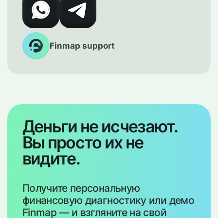
здоровье бизнеса и планировать
наперёд, не утопая в ежедневных
цифрах. Автоматизированная отчётность
делает эту ежемесячную проверку
быстрой, а не обременительной.
Finmap support
Деньги не исчезают.
Вы просто их не
видите.
Получите персональную
финансовую диагностику или демо
Finmap — и взгляните на свой