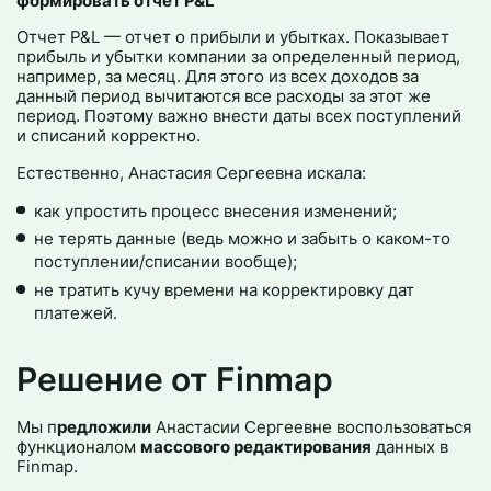
формировать отчет P&L
Отчет P&L — отчет о прибыли и убытках. Показывает
прибыль и убытки компании за определенный период,
например, за месяц. Для этого из всех доходов за
данный период вычитаются все расходы за этот же
период. Поэтому важно внести даты всех поступлений
и списаний корректно.
Естественно, Анастасия Сергеевна искала:
как упростить процесс внесения изменений;
не терять данные (ведь можно и забыть о каком-то
поступлении/списании вообще);
не тратить кучу времени на корректировку дат
платежей.
Решение от Finmap
Мы п
редложили
Анастасии Сергеевне воспользоваться
функционалом
массового редактирования
данных в
Finmap.