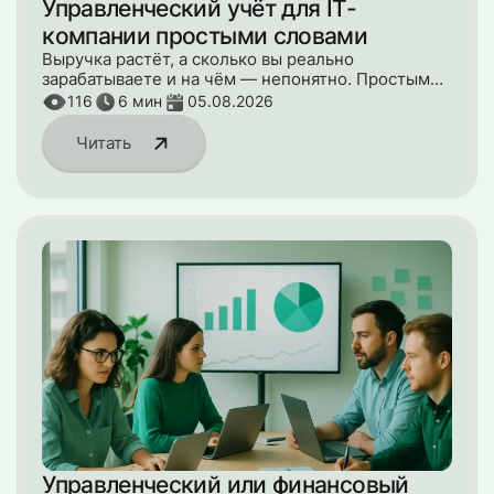
Управленческий учёт для IT-
компании простыми словами
Выручка растёт, а сколько вы реально
зарабатываете и на чём — непонятно. Простыми
словами о том, что такое управленческий учёт
116
6
мин
05.08.2026
для IT-компании и какие три отчёта достаточно
вести.
Читать
Управленческий или финансовый