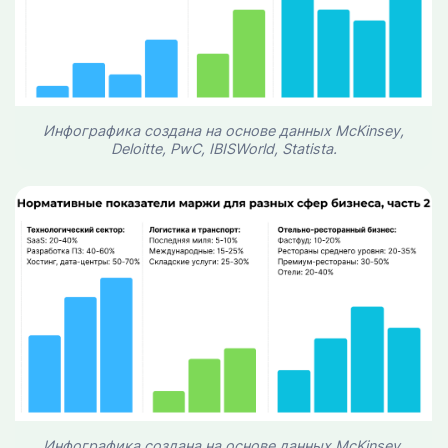
Инфографика создана на основе данных McKinsey,
Deloitte, PwC, IBISWorld, Statista.
Инфографика создана на основе данных McKinsey,