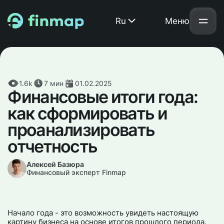
Ru
Меню
1.6k
7
мин
01.02.2025
Финансовые итоги года:
как сформировать и
проанализировать
отчетность
Алексей Базюра
Финансовый эксперт Finmap
Начало года - это возможность увидеть настоящую
картину бизнеса на основе итогов прошлого периода.