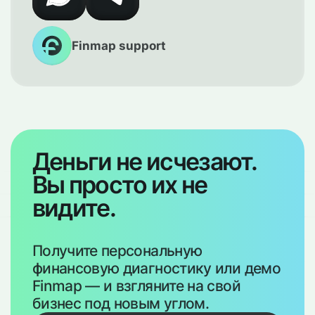
разрывов и вовремя замечать изменения
в структуре активов и пассивов.
Finmap support
Деньги не исчезают.
Вы просто их не
видите.
Получите персональную
финансовую диагностику или демо
Finmap — и взгляните на свой
бизнес под новым углом.