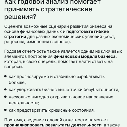
Как годовой анализ помогает
принимать стратегические
решения?
Оцените возможные сценарии развития бизнеса на
основе финансовых данных и
подготовьте гибкие
стратегии
для разных экономических условий (рост,
рецессия, изменения в спросе).
Годовая отчетность также является одним из ключевых
элементов построения
финансовой модели бизнеса
,
которая, в свою очередь, помогает найти ответы на
вопросы:
как прогнозируемо и стабильно зарабатывать
больше;
как удерживать бизнес выше точки безубыточности;
насколько выгодно открывать новое направление
деятельности;
как предотвратить кризисные состояния.
Поэтому, сведение годовой отчетности помогает
проанализировать результаты деятельности
, а также