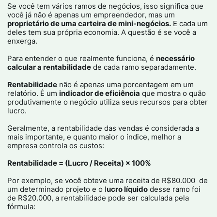
Se você tem vários ramos de negócios, isso significa que
você já não é apenas um empreendedor, mas um
proprietário de uma carteira de mini-negócios.
E cada um
deles tem sua própria economia. A questão é se você a
enxerga.​
Para entender o que realmente funciona, é
necessário
calcular a rentabilidade
de cada ramo separadamente.​
Rentabilidade
não é apenas uma porcentagem em um
relatório. É um
indicador de eficiência
que mostra o quão
produtivamente o negócio utiliza seus recursos para obter
lucro.​
Geralmente, a rentabilidade das vendas é considerada a
mais importante, e quanto maior o índice, melhor a
empresa controla os custos:​
Rentabilidade = (Lucro / Receita) × 100%​
Por exemplo, se você obteve uma receita de R$80.000 de
um determinado projeto e o l
ucro líquido
desse ramo foi
de R$20.000, a rentabilidade pode ser calculada pela
fórmula:​