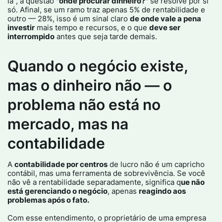
la", a questão
"onde procurar dinheiro?"
se resolve por si
só. Afinal, se um ramo traz apenas 5% de rentabilidade e
outro — 28%, isso é um sinal claro
de onde vale a pena
investir
mais tempo e recursos, e o que
deve ser
interrompido
antes que seja tarde demais.​
Quando o negócio existe,
mas o dinheiro não — o
problema não está no
mercado, mas na
contabilidade
A
contabilidade por centros
de lucro não é um capricho
contábil, mas uma ferramenta de sobrevivência. Se você
não vê a rentabilidade separadamente, significa q
ue não
está gerenciando o negócio
, apenas
reagindo aos
problemas após o fato.​
Com esse entendimento, o proprietário de uma empresa