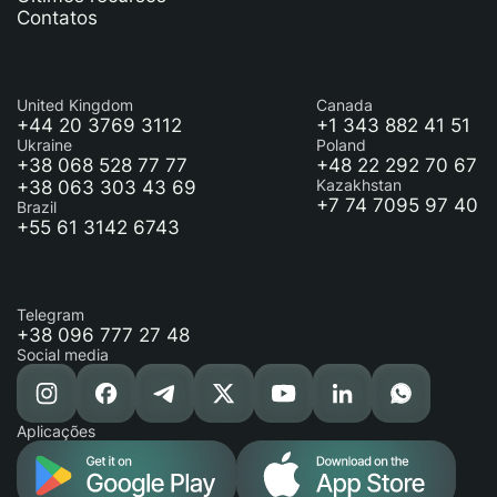
Contatos
United Kingdom
Canada
+44 20 3769 3112
+1 343 882 41 51
Ukraine
Poland
+38 068 528 77 77
+48 22 292 70 67
+38 063 303 43 69
Kazakhstan
+7 74 7095 97 40
Brazil
+55 61 3142 6743
Telegram
+38 096 777 27 48
Social media
Aplicações