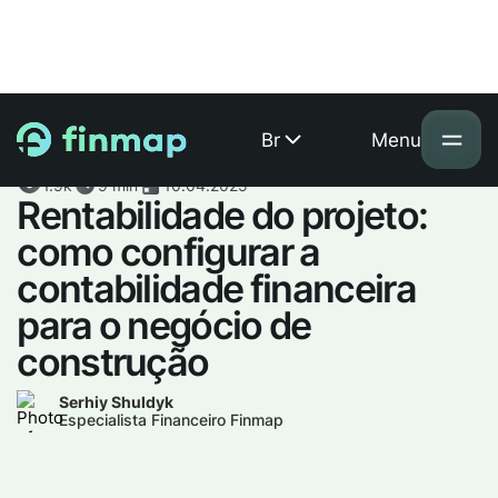
Br
Menu
1.9k
9 min
10.04.2025
Rentabilidade do projeto:
como configurar a
contabilidade financeira
para o negócio de
construção
Serhiy Shuldyk
Especialista Financeiro Finmap