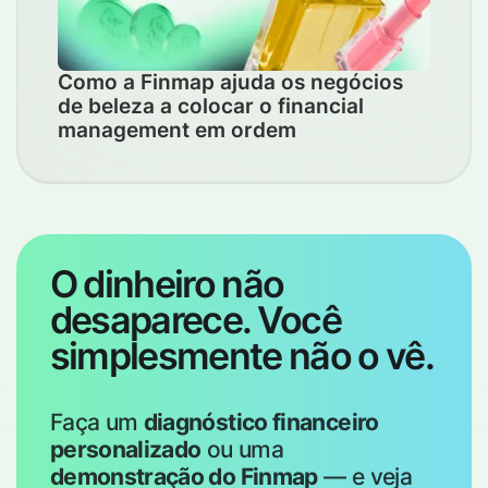
Como a Finmap ajuda os negócios
de beleza a colocar o financial
management em ordem
O dinheiro não
desaparece. Você
simplesmente não o vê.
Faça um
diagnóstico financeiro
personalizado
ou uma
demonstração do Finmap
— e veja