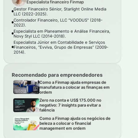
Especialista financeiro Finmap
Gestor Financeiro Sénior, Starlight Online Media
LLC (2022-2025).
Controlador Financeiro, LLC "VOODUS" (2018-
2022).
Especialista em Planeamento e Análise Financeira,
Novy Styl LLC (2014-2018).
Especialista Júnior em Contabilidade e Serviços
Financeiros, “Evviva, Grupo de Empresas” (2009-
2014).
Recomendado para empreendedores
Como a Finmap ajuda empresas de
manufatura a colocar as finanças em
ordem
Zero na conta e US$ 175.000 no
negativo: 7 insights para evitar a
falência
Como a Finmap ajuda os negócios de
beleza a colocar o financial
management em ordem