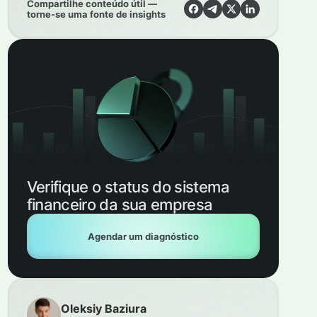
Compartilhe conteúdo útil —
torne-se uma fonte de insights
Verifique o status do sistema
financeiro da sua empresa
Agendar um diagnóstico
Oleksiy Baziura