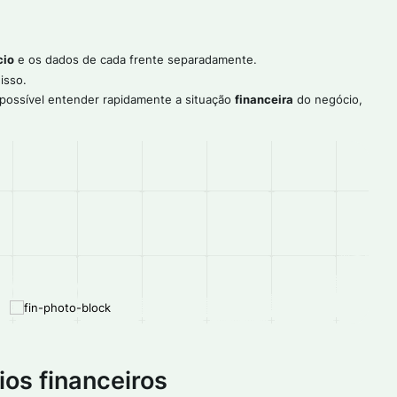
cio
e os dados de cada frente separadamente.
isso.
 possível entender rapidamente a situação
financeira
do negócio,
os financeiros