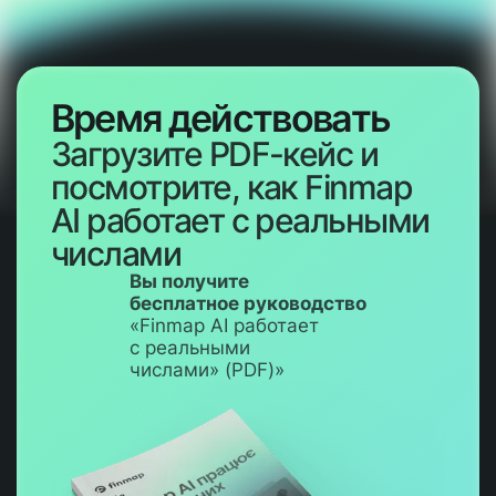
Время действовать
Загрузите PDF-кейс и
посмотрите, как Finmap
AI работает с реальными
числами
Вы получите
бесплатное руководство
«Finmap AI работает
с реальными
числами» (PDF)»