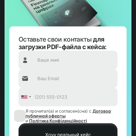
Оставьте свои контакты
для
загрузки PDF-файла с кейса:
Я прочитал(а) и согласен(сна) с
Договор
публичной оферты
и
Політика Конфіденційності