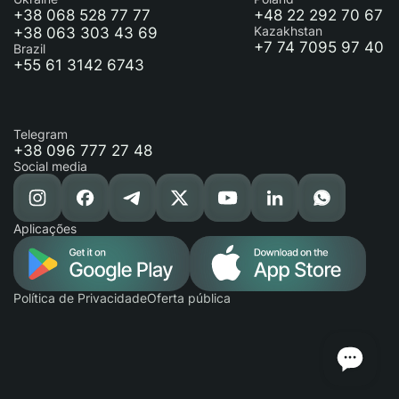
+38 068 528 77 77
+48 22 292 70 67
+38 063 303 43 69
Kazakhstan
+7 74 7095 97 40
Brazil
+55 61 3142 6743
Telegram
+38 096 777 27 48
Social media
Aplicações
Política de Privacidade
Oferta pública