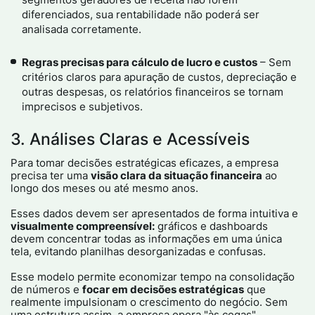
diferenciados, sua rentabilidade não poderá ser
analisada corretamente.
Regras precisas para cálculo de lucro e custos
– Sem
critérios claros para apuração de custos, depreciação e
outras despesas, os relatórios financeiros se tornam
imprecisos e subjetivos.
3. Análises Claras e Acessíveis
Para tomar decisões estratégicas eficazes, a empresa
precisa ter uma
visão clara da situação financeira
ao
longo dos meses ou até mesmo anos.
Esses dados devem ser apresentados de forma intuitiva e
visualmente compreensível:
gráficos e dashboards
devem concentrar todas as informações em uma única
tela, evitando planilhas desorganizadas e confusas.
Esse modelo permite economizar tempo na consolidação
de números e
focar em decisões estratégicas
que
realmente impulsionam o crescimento do negócio. Sem
uma estrutura assim, a empresa opera "às cegas".