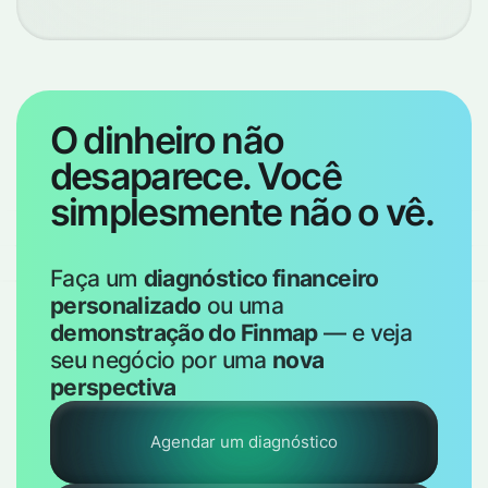
O dinheiro não
desaparece. Você
simplesmente não o vê.
Faça um
diagnóstico financeiro
personalizado
ou uma
demonstração do Finmap
— e veja
seu negócio por uma
nova
perspectiva
Agendar um diagnóstico