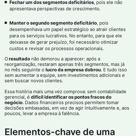
Fechar um dos segmentos deficitários
, pois ele não
apresentava perspectivas de crescimento.
Manter o segundo segmento deficitário
, pois
desempenhava um papel estratégico ao atrair clientes
para os serviços lucrativos. No entanto, para que ele
deixasse de gerar prejuízo, foi necessário otimizar
custos e revisar os processos operacionais.
O
resultado
não demorou a aparecer: após a
reorganização, restaram apenas três segmentos, mas já
no mês seguinte o
lucro da empresa dobrou
. E tudo isso
sem aumentar a equipe, sem investimentos adicionais e
sem buscar novos clientes.
Essa história mais uma vez comprova: sem contabilidade
gerencial, é
difícil identificar os pontos fracos do
negócio
. Dados financeiros precisos permitem tomar
decisões embasadas, em vez de agir intuitivamente e, aos
poucos, levar a empresa à falência.
Elementos-chave de uma