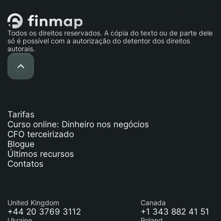
Todos os direitos reservados. A cópia do texto ou de parte dele
só é possível com a autorização do detentor dos direitos
autorais.
Tarifas
Curso online: Dinheiro nos negócios
CFO terceirizado
Blogue
Últimos recursos
Contatos
United Kingdom
Canada
+44 20 3769 3112
+1 343 882 41 51
Ukraine
Poland