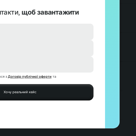
нтакти,
щоб завантажити
юся з
Договір публічної оферти
та